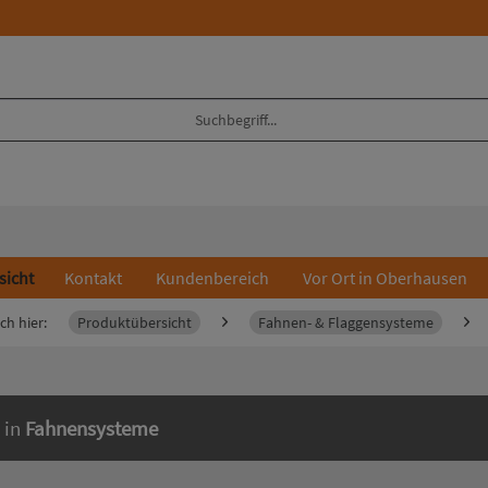
sicht
Kontakt
Kundenbereich
Vor Ort in Oberhausen
ch hier:
Produktübersicht
Fahnen- & Flaggensysteme
 in
Fahnensysteme