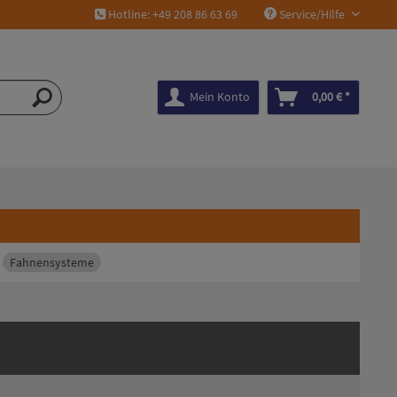
Hotline: +49 208 86 63 69
Service/Hilfe
Mein Konto
0,00 € *
Fahnensysteme