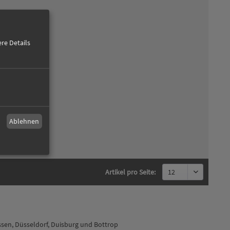
re Details
Ablehnen
Artikel pro Seite:
sen, Düsseldorf, Duisburg und Bottrop