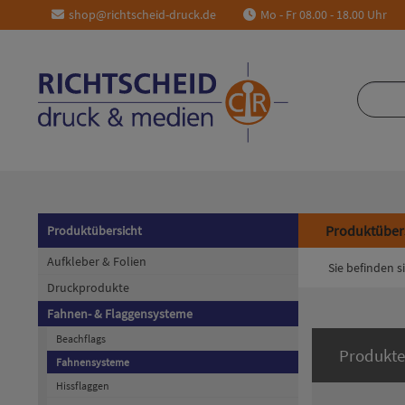
shop@richtscheid-druck.de
Mo - Fr 08.00 - 18.00 Uhr
Produktüber
Produktübersicht
Aufkleber & Folien
Sie befinden si
Druckprodukte
Fahnen- & Flaggensysteme
Beachflags
Produkte
Fahnensysteme
Hissflaggen