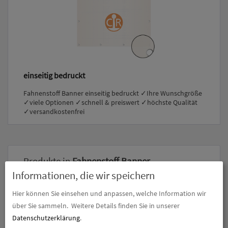
einseitig bedruckt
Fahnenstoff Banner einseitig bedruckt ✓Ihre Wunschgröße
✓viele Optionen ✓schnell & preiswert ✓höchste Qualität
✓versandkostenfrei
Produkte in
Fahnenstoff Banner
Informationen, die wir speichern
Hier können Sie einsehen und anpassen, welche Information wir
über Sie sammeln.
Weitere Details finden Sie in unserer
Datenschutzerklärung
.