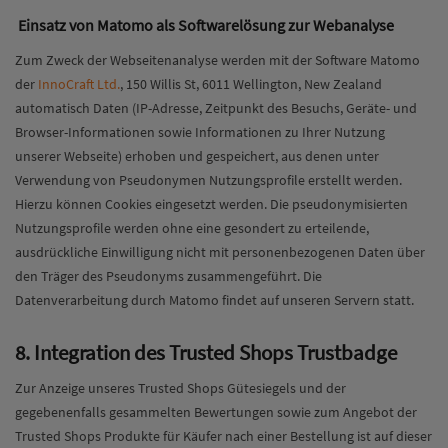
Einsatz von Matomo als Softwarelösung zur Webanalyse
Zum Zweck der Webseitenanalyse werden mit der Software Matomo
der
InnoCraft Ltd.
, 150 Willis St, 6011 Wellington, New Zealand
automatisch Daten (IP-Adresse, Zeitpunkt des Besuchs, Geräte- und
Browser-Informationen sowie Informationen zu Ihrer Nutzung
unserer Webseite) erhoben und gespeichert, aus denen unter
Verwendung von Pseudonymen Nutzungsprofile erstellt werden.
Hierzu können Cookies eingesetzt werden. Die pseudonymisierten
Nutzungsprofile werden ohne eine gesondert zu erteilende,
ausdrückliche Einwilligung nicht mit personenbezogenen Daten über
den Träger des Pseudonyms zusammengeführt. Die
Datenverarbeitung durch Matomo findet auf unseren Servern statt.
8. Integration des Trusted Shops Trustbadge
Zur Anzeige unseres Trusted Shops Gütesiegels und der
gegebenenfalls gesammelten Bewertungen sowie zum Angebot der
Trusted Shops Produkte für Käufer nach einer Bestellung ist auf dieser