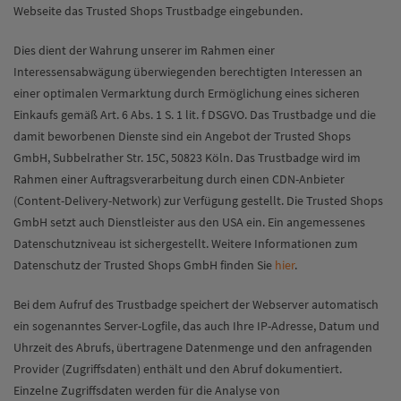
Webseite das Trusted Shops Trustbadge eingebunden.
Dies dient der Wahrung unserer im Rahmen einer
Interessensabwägung überwiegenden berechtigten Interessen an
einer optimalen Vermarktung durch Ermöglichung eines sicheren
Einkaufs gemäß Art. 6 Abs. 1 S. 1 lit. f DSGVO. Das Trustbadge und die
damit beworbenen Dienste sind ein Angebot der Trusted Shops
GmbH, Subbelrather Str. 15C, 50823 Köln. Das Trustbadge wird im
Rahmen einer Auftragsverarbeitung durch einen CDN-Anbieter
(Content-Delivery-Network) zur Verfügung gestellt. Die Trusted Shops
GmbH setzt auch Dienstleister aus den USA ein. Ein angemessenes
Datenschutzniveau ist sichergestellt. Weitere Informationen zum
Datenschutz der Trusted Shops GmbH finden Sie
hier
.
Bei dem Aufruf des Trustbadge speichert der Webserver automatisch
ein sogenanntes Server-Logfile, das auch Ihre IP-Adresse, Datum und
Uhrzeit des Abrufs, übertragene Datenmenge und den anfragenden
Provider (Zugriffsdaten) enthält und den Abruf dokumentiert.
Einzelne Zugriffsdaten werden für die Analyse von