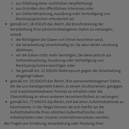
zur Erfüllung einer rechtlichen Verpflichtung;
aus Gründen des öffentlichen Interesses oder
zur Geltendmachung, Ausübung oder Verteidigung von
Rechtsansprüchen erforderlich ist;
gemäß Art. 18 DSGVO das Recht, die Einschränkung der
Verarbeitung Ihrer personenbezogenen Daten zu verlangen,
soweit
die Richtigkeit der Daten von Ihnen bestritten wird;
die Verarbeitung unrechtmäßig ist, Sie aber deren Löschung
ablehnen;
wir die Daten nicht mehr benötigen, Sie diese jedoch zur
Geltendmachung, Ausübung oder Verteidigung von
Rechtsansprüchen benötigen oder
Sie gemäß Art. 21 DSGVO Widerspruch gegen die Verarbeitung
eingelegt haben;
gemäß Art. 20 DSGVO das Recht, Ihre personenbezogenen Daten,
die Sie uns bereitgestellt haben, in einem strukturierten, gängigen
und maschinenlesebaren Format zu erhalten oder die
Übermittlung an einen anderen Verantwortlichen zu verlangen;
gemäß Art. 77 DSGVO das Recht, sich bei einer Aufsichtsbehörde zu
beschweren. In der Regel können Sie sich hierfür an die
Aufsichtsbehörde Ihres üblichen Aufenthaltsortes oder
Arbeitsplatzes oder unseres Unternehmenssitzes wenden.
Bei Fragen zur Erhebung, Verarbeitung oder Nutzung Ihrer