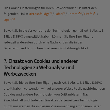
Die Cookie-Einstellungen für Ihren Browser finden Sie unter den
folgenden Links:
Microsoft Edge™
/
Safari™
/
Chrome™
/
Firefox™
/
Opera™
Soweit Sie in die Verwendung der Technologien gemäß Art. 6 Abs. 1 S.
1 lit. a DSGVO eingewilligt haben, können Sie Ihre Einwilligung
jederzeit widerrufen durch eine Nachricht an die in der
Datenschutzerklärung beschriebenen Kontaktmöglichkeit.
7. Einsatz von Cookies und anderen
Technologien zu Webanalyse und
Werbezwecken
Soweit Sie hierzu Ihre Einwilligung nach Art. 6 Abs. 1 S. 1 lit. a DSGVO
erteilt haben, verwenden wir auf unserer Webseite die nachfolgenden
Cookies und andere Technologien von Drittanbietern. Nach
Zweckfortfall und Ende des Einsatzes der jeweiligen Technologie
durch uns werden die in diesem Zusammenhang erhobenen Daten