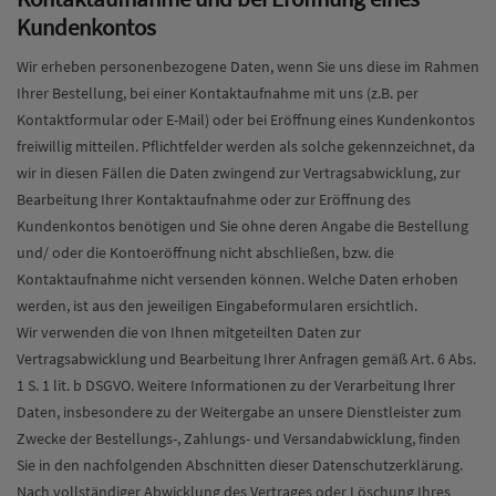
Kundenkontos
Wir erheben personenbezogene Daten, wenn Sie uns diese im Rahmen
Ihrer Bestellung, bei einer Kontaktaufnahme mit uns (z.B. per
Kontaktformular oder E-Mail) oder bei Eröffnung eines Kundenkontos
freiwillig mitteilen. Pflichtfelder werden als solche gekennzeichnet, da
wir in diesen Fällen die Daten zwingend zur Vertragsabwicklung, zur
Bearbeitung Ihrer Kontaktaufnahme oder zur Eröffnung des
Kundenkontos benötigen und Sie ohne deren Angabe die Bestellung
und/ oder die Kontoeröffnung nicht abschließen, bzw. die
Kontaktaufnahme nicht versenden können. Welche Daten erhoben
werden, ist aus den jeweiligen Eingabeformularen ersichtlich.
Wir verwenden die von Ihnen mitgeteilten Daten zur
Vertragsabwicklung und Bearbeitung Ihrer Anfragen gemäß Art. 6 Abs.
1 S. 1 lit. b DSGVO. Weitere Informationen zu der Verarbeitung Ihrer
Daten, insbesondere zu der Weitergabe an unsere Dienstleister zum
Zwecke der Bestellungs-, Zahlungs- und Versandabwicklung, finden
Sie in den nachfolgenden Abschnitten dieser Datenschutzerklärung.
Nach vollständiger Abwicklung des Vertrages oder Löschung Ihres