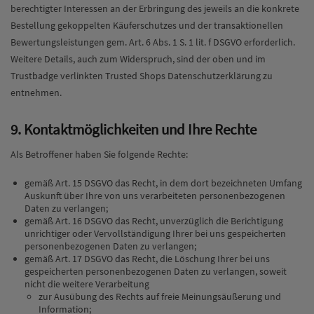
berechtigter Interessen an der Erbringung des jeweils an die konkrete
Bestellung gekoppelten Käuferschutzes und der transaktionellen
Bewertungsleistungen gem. Art. 6 Abs. 1 S. 1 lit. f DSGVO erforderlich.
Weitere Details, auch zum Widerspruch, sind der oben und im
Trustbadge verlinkten Trusted Shops Datenschutzerklärung zu
entnehmen.
9. Kontaktmöglichkeiten und Ihre Rechte
Als Betroffener haben Sie folgende Rechte:
gemäß Art. 15 DSGVO das Recht, in dem dort bezeichneten Umfang
Auskunft über Ihre von uns verarbeiteten personenbezogenen
Daten zu verlangen;
gemäß Art. 16 DSGVO das Recht, unverzüglich die Berichtigung
unrichtiger oder Vervollständigung Ihrer bei uns gespeicherten
personenbezogenen Daten zu verlangen;
gemäß Art. 17 DSGVO das Recht, die Löschung Ihrer bei uns
gespeicherten personenbezogenen Daten zu verlangen, soweit
nicht die weitere Verarbeitung
zur Ausübung des Rechts auf freie Meinungsäußerung und
Information;