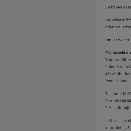
Sie haben das 
Die Widerrufsfr
oder das letzt
Um Ihr Widerr
Richtscheid dr
Thomas Böhn
Rolandstraße 
46045 Oberha
Deutschland
Telefon: +49 2
Fax: +49 208 86
E-Mail: shop@r
mittels einer e
informieren. S