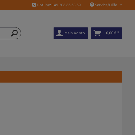
Hotline: +49 208 86 63 69
Service/Hilfe
Mein Konto
0,00 € *