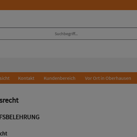
sicht
Kontakt
Kundenbereich
Vor Ort in Oberhausen
srecht
FSBELEHRUNG
cht