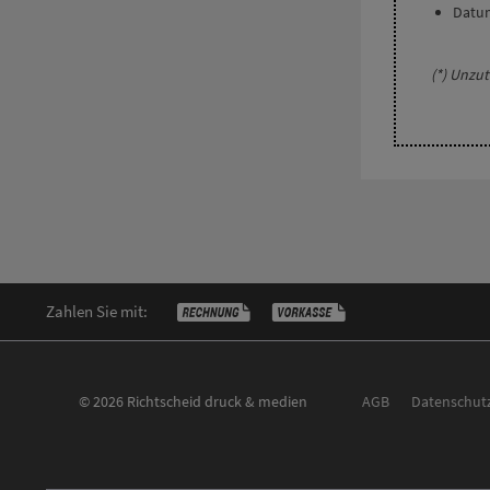
Datu
(*) Unzut
Zahlen Sie mit:
© 2026 Richtscheid druck & medien
AGB
Datenschut