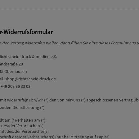
r-Widerrufsformular
 den Vertrag widerrufen wollen, dann füllen Sie bitte dieses Formular aus u
Richtscheid druck & medien e.K.
andstraße 20
45 Oberhausen
ail: shop@richtscheid-druck.de
 +49 208 86 33 03
mit widerrufe(n) ich/wir (*) den von mir/uns (*) abgeschlossenen Vertrag ü
enden Dienstleistung (*)
llt am (*)/erhalten am (*)
des/der Verbraucher(s)
rift des/der Verbraucher(s)
schrift des/der Verbraucher(s) (nur bei Mitteilung auf Papier)