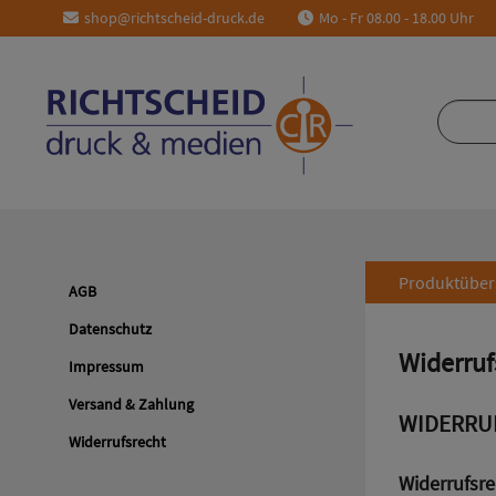
shop@richtscheid-druck.de
Mo - Fr 08.00 - 18.00 Uhr
Produktüber
AGB
Datenschutz
Widerruf
Impressum
Versand & Zahlung
WIDERRU
Widerrufsrecht
Widerrufsre