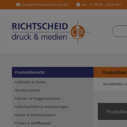
shop@richtscheid-druck.de
Mo - Fr 08.00 - 18.00 Uhr
Produktüber
Produktübersicht
Aufkleber & Folien
Sie befinden si
Druckprodukte
Fahnen- & Flaggensysteme
Faltschachteln & Verpackungen
Produkte
Messe- & Werbesysteme
Planen & Stoffbanner