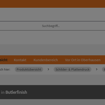
sicht
Kontakt
Kundenbereich
Vor Ort in Oberhausen
ch hier:
Produktübersicht
Schilder- & Plattendruck
 in
Butlerfinish