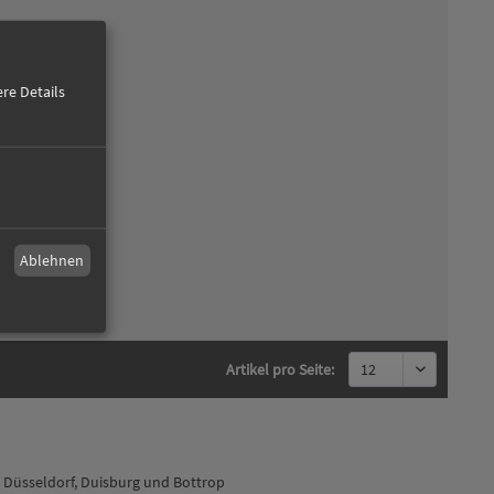
re Details
Ablehnen
Artikel pro Seite:
, Düsseldorf, Duisburg und Bottrop