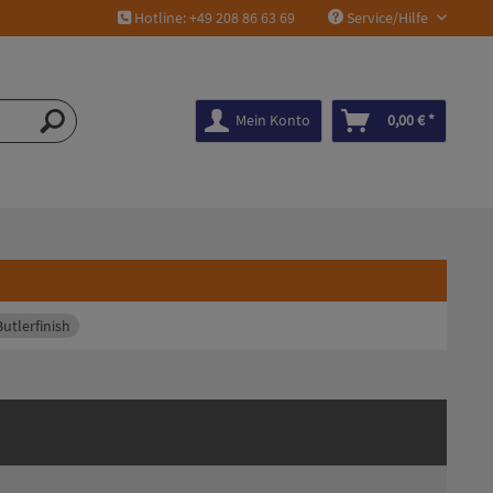
Hotline: +49 208 86 63 69
Service/Hilfe
Mein Konto
0,00 € *
Butlerfinish