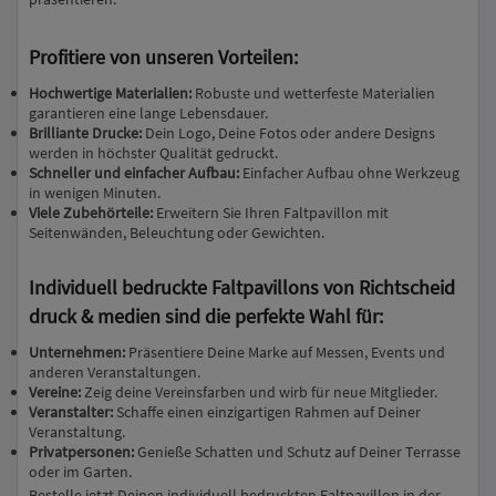
Profitiere von unseren Vorteilen:
Hochwertige Materialien:
Robuste und wetterfeste Materialien
garantieren eine lange Lebensdauer.
Brilliante Drucke:
Dein Logo, Deine Fotos oder andere Designs
werden in höchster Qualität gedruckt.
Schneller und einfacher Aufbau:
Einfacher Aufbau ohne Werkzeug
in wenigen Minuten.
Viele Zubehörteile:
Erweitern Sie Ihren Faltpavillon mit
Seitenwänden, Beleuchtung oder Gewichten.
Individuell bedruckte Faltpavillons von Richtscheid
druck & medien sind die perfekte Wahl für:
Unternehmen:
Präsentiere Deine Marke auf Messen, Events und
anderen Veranstaltungen.
Vereine:
Zeig deine Vereinsfarben und wirb für neue Mitglieder.
Veranstalter:
Schaffe einen einzigartigen Rahmen auf Deiner
Veranstaltung.
Privatpersonen:
Genieße Schatten und Schutz auf Deiner Terrasse
oder im Garten.
Bestelle jetzt Deinen individuell bedruckten Faltpavillon in der