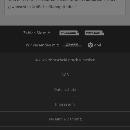
gewünschten Größe bei %shopsitetitel!
Zahlen Sie mit:
Wir versenden mit:
© 2026 Richtscheid druck & medien
AGB
Datenschutz
Impressum
Versand & Zahlung