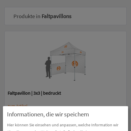
Produkte in
Faltpavillons
Faltpavillon | 3x3 | bedruckt
zum Artikel
Informationen, die wir speichern
Hier können Sie einsehen und anpassen, welche Information wir