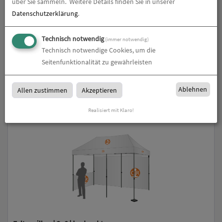
über Sie sammeln.
Weitere Details finden Sie in unserer
Datenschutzerklärung
.
Technisch notwendig
(immer notwendig)
Technisch notwendige Cookies, um die
Seitenfunktionalität zu gewährleisten
Faltpavillon | 3x4,5 | bedruckt
Ablehnen
Allen zustimmen
Akzeptieren
zum Artikel
Realisiert mit Klaro!